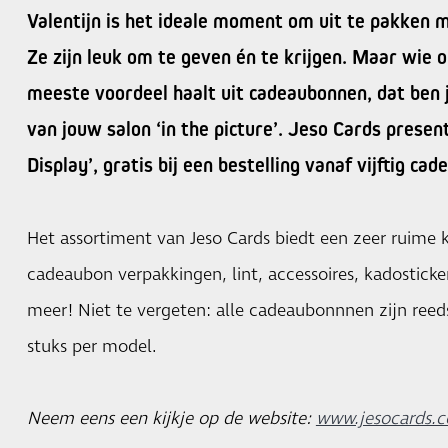
Valentijn is het ideale moment om uit te pakken
Ze zijn leuk om te geven én te krijgen. Maar wie 
meeste voordeel haalt uit cadeaubonnen, dat ben 
van jouw salon ‘in the picture’. Jeso Cards prese
Display’, gratis bij een bestelling vanaf vijftig ca
Het assortiment van Jeso Cards biedt een zeer ruime
cadeaubon verpakkingen, lint, accessoires, kadosticke
meer! Niet te vergeten: alle cadeaubonnnen zijn reeds
stuks per model.
Neem eens een kijkje op de website:
www.jesocards.