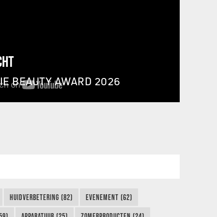
CHT
IE BEAUTY AWARD 2026
HUIDVERBETERING (82)
EVENEMENT (62)
59)
APPARATUUR (25)
ZOMERPRODUCTEN (24)