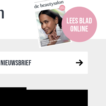
n
LEES BLAD
ONLINE
NIEUWSBRIEF