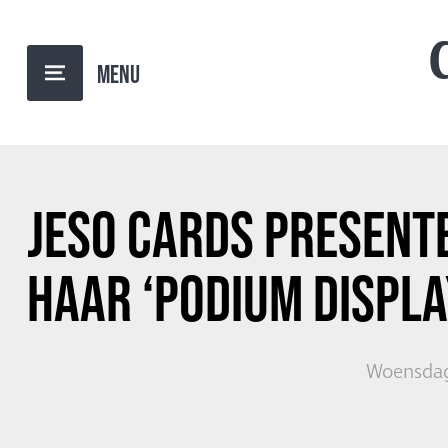
TERUG NAAR OVERZICHT
JESO CARDS PRESENT
HAAR ‘PODIUM DISPLA
Woensdag