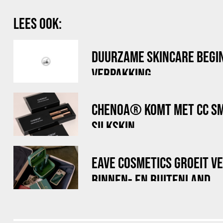
LEES OOK:
DUURZAME SKINCARE BEGIN
VERPAKKING
CHENOA® KOMT MET CC SM
SILKSKIN
EAVE COSMETICS GROEIT VE
BINNEN- EN BUITENLAND