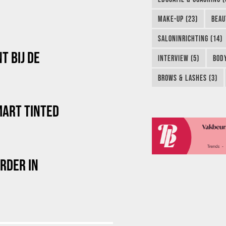
MAKE-UP (23)
BEAU
SALONINRICHTING (14)
T BIJ DE
INTERVIEW (5)
BODY
BROWS & LASHES (3)
ART TINTED
RDER IN