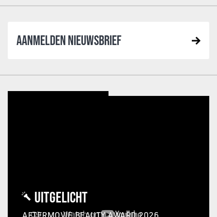
AANMELDEN NIEUWSBRIEF
UITGELICHT
AFTERMOVIE BEAUTY AWARD 2026