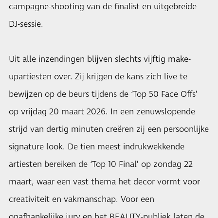
campagne-shooting van de finalist en uitgebreide
DJ-sessie.
Uit alle inzendingen blijven slechts vijftig make-
upartiesten over. Zij krijgen de kans zich live te
bewijzen op de beurs tijdens de ‘Top 50 Face Offs’
op vrijdag 20 maart 2026. In een zenuwslopende
strijd van dertig minuten creëren zij een persoonlijke
signature look. De tien meest indrukwekkende
artiesten bereiken de ‘Top 10 Final’ op zondag 22
maart, waar een vast thema het decor vormt voor
creativiteit en vakmanschap. Voor een
onafhankelijke jury en het BEAUTY-publiek laten de