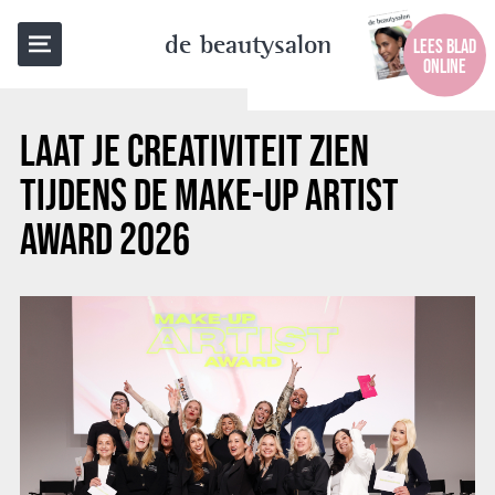
TERUG NAAR OVERZICHT
de beautysalon
LEES BLAD
ONLINE
LAAT JE CREATIVITEIT ZIEN
TIJDENS DE MAKE-UP ARTIST
AWARD 2026