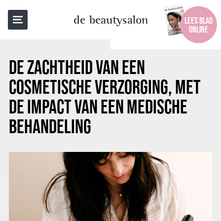
TERUG NAAR OVERZICHT
de beautysalon
LEES BLAD
ONLINE
DE ZACHTHEID VAN EEN
COSMETISCHE VERZORGING, MET
DE IMPACT VAN EEN MEDISCHE
BEHANDELING