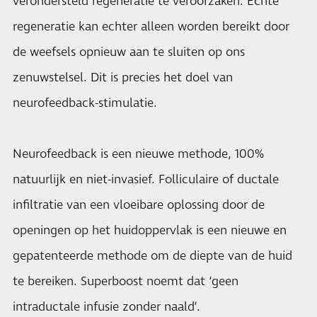
verondersteld regeneratie te veroorzaken. Echte
regeneratie kan echter alleen worden bereikt door
de weefsels opnieuw aan te sluiten op ons
zenuwstelsel. Dit is precies het doel van
neurofeedback-stimulatie.
Neurofeedback is een nieuwe methode, 100%
natuurlijk en niet-invasief. Folliculaire of ductale
infiltratie van een vloeibare oplossing door de
openingen op het huidoppervlak is een nieuwe en
gepatenteerde methode om de diepte van de huid
te bereiken. Superboost noemt dat ‘geen
intraductale infusie zonder naald’.