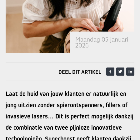
Maandag 05 januari
2026
DEEL DIT ARTIKEL
Laat de huid van jouw klanten er natuurlijk en
jong uitzien zonder spierontspanners, fillers of
invasieve lasers… Dit is perfect mogelijk dankzij
de combinatie van twee pijnloze innovatieve
technologieën. Superboost geeft klanten dankzij