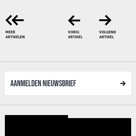
MEER
VORIG
VOLGEND
ARTIKELEN
ARTIKEL
ARTIKEL
AANMELDEN NIEUWSBRIEF