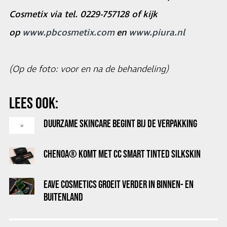
Cosmetix via tel. 0229-757128 of kijk
op
www.pbcosmetix.com
en
www.piura.nl
(Op de foto: voor en na de behandeling)
LEES OOK:
DUURZAME SKINCARE BEGINT BIJ DE VERPAKKING
CHENOA® KOMT MET CC SMART TINTED SILKSKIN
EAVE COSMETICS GROEIT VERDER IN BINNEN- EN
BUITENLAND