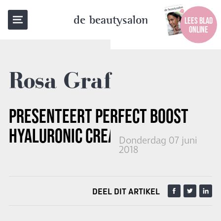
TERUG NAAR OVERZICHT
de beautysalon
LEES BLAD
ONLINE
Rosa Graf
PRESENTEERT PERFECT BOOST
HYALURONIC CREAM
Donderdag 07 juni
2018
DEEL DIT ARTIKEL