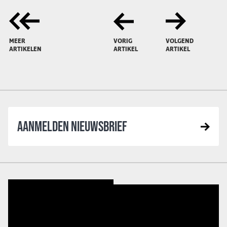
MEER
VORIG
VOLGEND
ARTIKELEN
ARTIKEL
ARTIKEL
AANMELDEN NIEUWSBRIEF