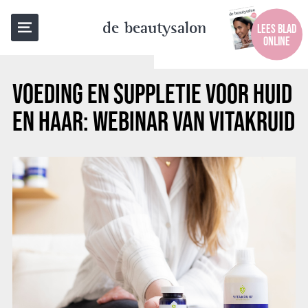
TERUG NAAR OVERZICHT
de beautysalon
LEES BLAD
ONLINE
VOEDING EN SUPPLETIE VOOR HUID
EN HAAR: WEBINAR VAN VITAKRUID