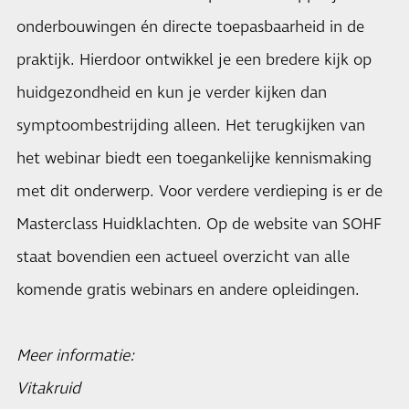
onderbouwingen én directe toepasbaarheid in de
praktijk. Hierdoor ontwikkel je een bredere kijk op
huidgezondheid en kun je verder kijken dan
symptoombestrijding alleen. Het terugkijken van
het webinar biedt een toegankelijke kennismaking
met dit onderwerp. Voor verdere verdieping is er de
Masterclass Huidklachten. Op de website van SOHF
staat bovendien een actueel overzicht van alle
komende gratis webinars en andere opleidingen.
Meer informatie:
Vitakruid