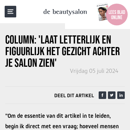
TERUG NAAR OVERZICHT
de beautysalon
LEES BLAD
ONLINE
COLUMN: 'LAAT LETTERLIJK EN
FIGUURLIJK HET GEZICHT ACHTER
JE SALON ZIEN'
Vrijdag 05 juli 2024
DEEL DIT ARTIKEL
"Om de essentie van dit artikel in te leiden,
begin ik direct met een vraag; hoeveel mensen