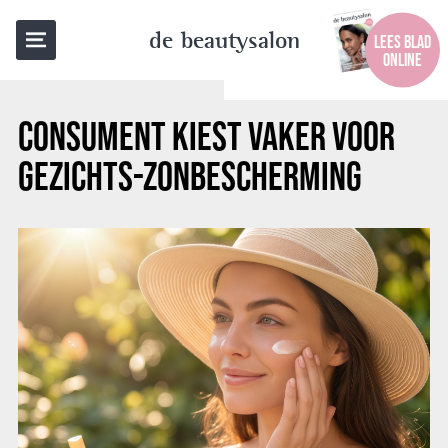
TERUG NAAR OVERZICHT
de beautysalon
LEES BLAD
ONLINE
CONSUMENT KIEST VAKER VOOR
GEZICHTS-ZONBESCHERMING