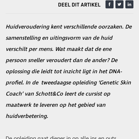
DEEL DIT ARTIKEL
Huidveroudering kent verschillende oorzaken. De
samenstelling en uitingsvorm van de huid
verschilt per mens. Wat maakt dat de ene
persoon sneller veroudert dan de ander? De
oplossing die leidt tot inzicht ligt in het DNA-
profiel. In de tweedaagse opleiding ‘Genetic Skin
Coach’ van Schott&Co leert de cursist op
maatwerk te leveren op het gebied van
huidverbetering.
De opleiding gaat dieper in op alle ins en outs