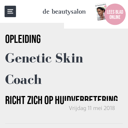
TERUG NAAR OVERZICHT
de beautysalon
LEES BLAD
ONLINE
OPLEIDING
Genetic Skin
Coach
RICHT ZICH OP HUIDVERBETERING
Vrijdag 11 mei 2018