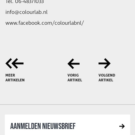
Tel. 06-48371033
info@colourlab.nl
www.facebook.com/colourlabnl/
MEER
VORIG
VOLGEND
ARTIKELEN
ARTIKEL
ARTIKEL
AANMELDEN NIEUWSBRIEF