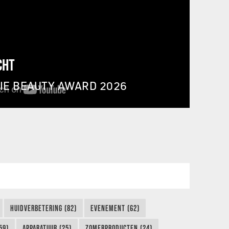
CHT
IE BEAUTY AWARD 2026
HUIDVERBETERING (82)
EVENEMENT (62)
59)
APPARATUUR (25)
ZOMERPRODUCTEN (24)