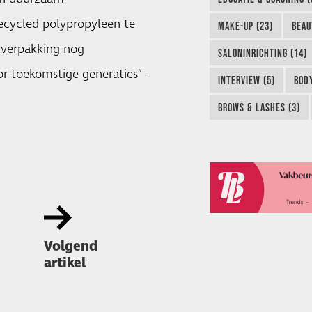
recycled polypropyleen te
MAKE-UP (23)
BEAU
 verpakking nog
SALONINRICHTING (14)
or toekomstige generaties” -
INTERVIEW (5)
BODY
BROWS & LASHES (3)
Volgend
artikel