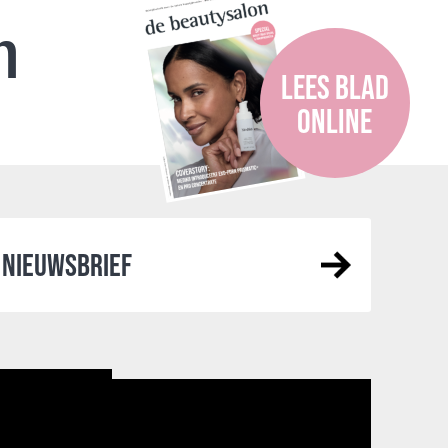
n
LEES BLAD
ONLINE
NIEUWSBRIEF