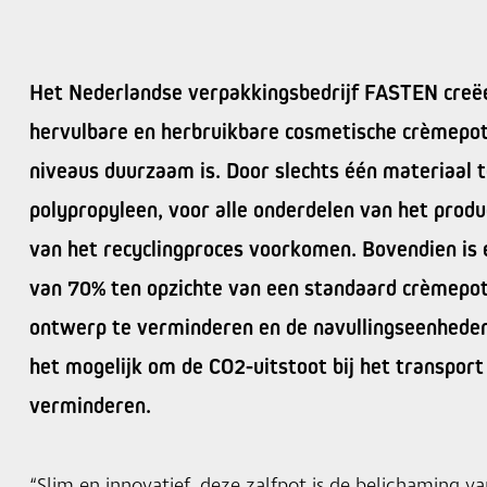
Het Nederlandse verpakkingsbedrijf FASTEN creëer
hervulbare en herbruikbare cosmetische crèmepot 
niveaus duurzaam is. Door slechts één materiaal t
polypropyleen, voor alle onderdelen van het produ
van het recyclingproces voorkomen. Bovendien is 
van 70% ten opzichte van een standaard crèmepotj
ontwerp te verminderen en de navullingseenheden
het mogelijk om de CO2-uitstoot bij het transport 
verminderen.
“Slim en innovatief, deze zalfpot is de belichaming 