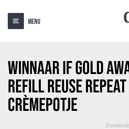
TERUG NAAR OVERZICHT
WINNAAR IF GOLD AW
REFILL REUSE REPEAT
CRÈMEPOTJE
Donderda