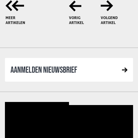
MEER
VORIG
VOLGEND
ARTIKELEN
ARTIKEL
ARTIKEL
AANMELDEN NIEUWSBRIEF