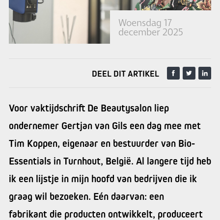
Woensdag 17
december 2025
DEEL DIT ARTIKEL
Voor vaktijdschrift De Beautysalon liep
ondernemer Gertjan van Gils een dag mee met
Tim Koppen, eigenaar en bestuurder van Bio-
Essentials in Turnhout, België. Al langere tijd heb
ik een lijstje in mijn hoofd van bedrijven die ik
graag wil bezoeken. Eén daarvan: een
fabrikant die producten ontwikkelt, produceert