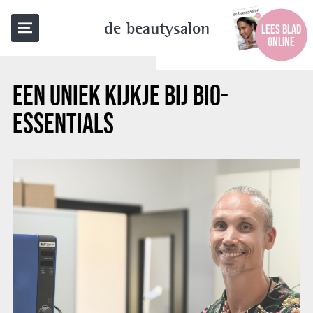
TERUG NAAR OVERZICHT
de beautysalon
LEES BLAD
ONLINE
EEN UNIEK KIJKJE BIJ BIO-
ESSENTIALS