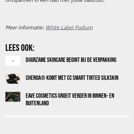
ontspannen in een bad met jouw badzout.
Meer informatie:
White Label Podium
LEES OOK:
DUURZAME SKINCARE BEGINT BIJ DE VERPAKKING
CHENOA® KOMT MET CC SMART TINTED SILKSKIN
EAVE COSMETICS GROEIT VERDER IN BINNEN- EN
BUITENLAND