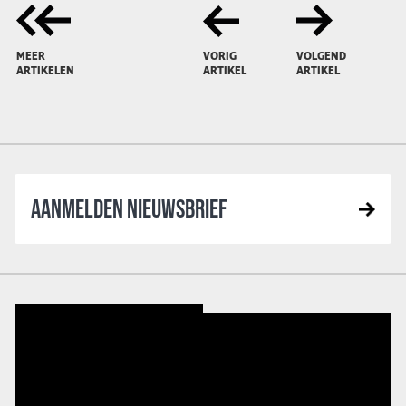
MEER
VORIG
VOLGEND
ARTIKELEN
ARTIKEL
ARTIKEL
AANMELDEN NIEUWSBRIEF