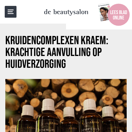
TERUG NAAR OVERZICHT
de beautysalon
LEES BLAD
ONLINE
KRUIDENCOMPLEXEN KRAEM:
KRACHTIGE AANVULLING OP
HUIDVERZORGING