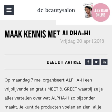
TERUG NAAR OVERZICHT
de beautysalon
LEES BLAD
ONLINE
MAAK KENNIS MET
ALPHA-H!
Vrijdag 20 april 2018
DEEL DIT ARTIKEL
Op maandag 7 mei organiseert ALPHA-H een
vrijblijvende en gratis MEET & GREET waarbij ze je
alles vertellen over wat ALPHA-H zo bijzonder
maakt. Je kunt de producten voelen en zien, al je