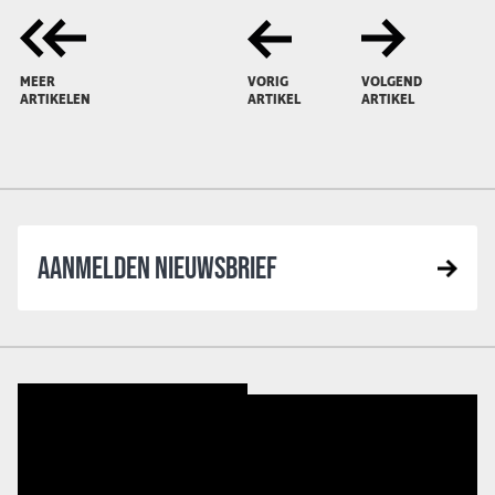
MEER
VORIG
VOLGEND
ARTIKELEN
ARTIKEL
ARTIKEL
AANMELDEN NIEUWSBRIEF