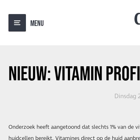
TERUG NAAR OVERZICHT
NIEUW:
VITAMIN PROFI
Dinsdag 2
Onderzoek heeft aangetoond dat slechts 1% van de vi
huidcellen bereikt. Vitamines direct op de huid aanb