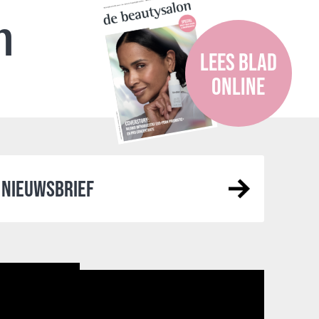
n
LEES BLAD
ONLINE
NIEUWSBRIEF