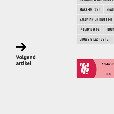
MAKE-UP (23)
BEAU
SALONINRICHTING (14)
INTERVIEW (6)
BODY
BROWS & LASHES (3)
Volgend
artikel