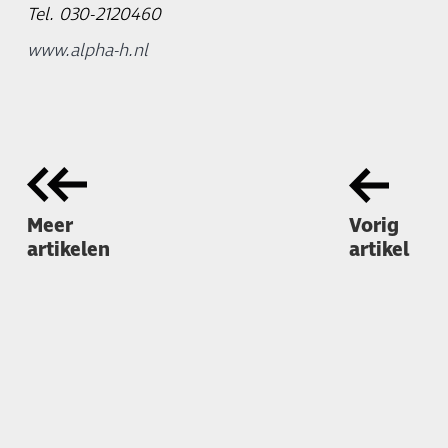
Tel. 030-2120460
www.alpha-h.nl
Meer
Vorig
artikelen
artikel