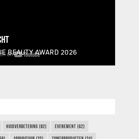
CHT
IE BEAUTY AWARD 2026
HUIDVERBETERING (82)
EVENEMENT (62)
59)
APPARATUUR (25)
ZOMERPRODUCTEN (24)