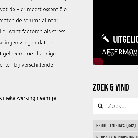
vat de vier meest essentiële
 match de serums al naar
, want factoren als stress,
UITGELI
selingen zorgen dat de
AFTERMOV
dt geleverd met handige
erken bij verschillende
ZOEK & VIND
cifieke werking neem je
PRODUCTNIEUWS (342)
EDUCATIE & COACHING (