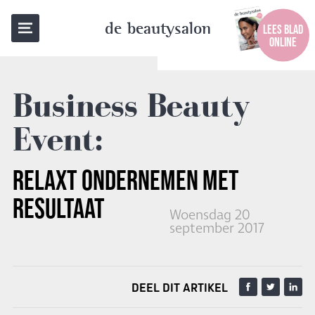
TERUG NAAR OVERZICHT
de beautysalon
LEES BLAD
ONLINE
Business Beauty
Event:
RELAXT ONDERNEMEN MET
RESULTAAT
Woensdag 20
september 2017
DEEL DIT ARTIKEL