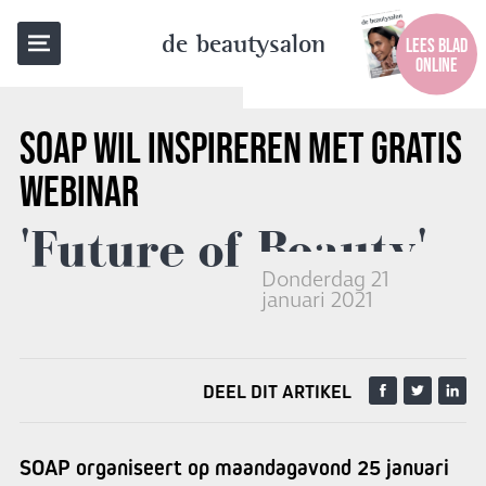
TERUG NAAR OVERZICHT
de beautysalon
LEES BLAD
ONLINE
SOAP
WIL INSPIREREN MET GRATIS
WEBINAR
'Future of Beauty'
Donderdag 21
januari 2021
DEEL DIT ARTIKEL
SOAP organiseert op maandagavond 25 januari