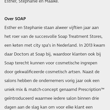
Esther, Stephanie en Maaike.
Over SOAP
Esther en Stephanie staan alweer vijftien jaar aan
het roer van de succesvolle Soap Treatment Stores,
een keten met city spa’s in Nederland. In 2013 kwam
daar Doctors at Soap bij, waardoor klanten ook bij
Soap terecht kunnen voor cosmetische ingrepen
door gekwalificeerde cosmetisch artsen. Naast de
salons hebben de ondernemers vorig jaar ook een
uniek mix & match-concept genaamd Prescription™
geïntroduceerd waarmee iedere salon binnen drie
dagen aan de slag kan om voor elke klant een