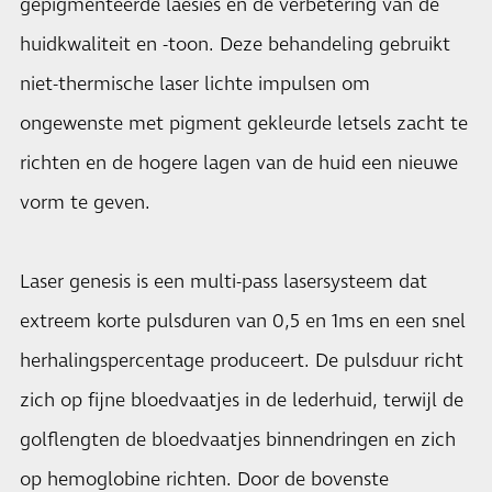
gepigmenteerde laesies en de verbetering van de
huidkwaliteit en -toon. Deze behandeling gebruikt
niet-thermische laser lichte impulsen om
ongewenste met pigment gekleurde letsels zacht te
richten en de hogere lagen van de huid een nieuwe
vorm te geven.
Laser genesis is een multi-pass lasersysteem dat
extreem korte pulsduren van 0,5 en 1ms en een snel
herhalingspercentage produceert. De pulsduur richt
zich op fijne bloedvaatjes in de lederhuid, terwijl de
golflengten de bloedvaatjes binnendringen en zich
op hemoglobine richten. Door de bovenste