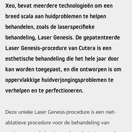
Xeo, bevat meerdere technologieën om een
breed scala aan huidproblemen te helpen
behandelen, zoals de laserspecifieke
behandeling, Laser Genesis. De gepatenteerde
Laser Genesis-procedure van Cutera is een
esthetische behandeling die het hele jaar door
kan worden toegepast, en die ontworpen is om
oppervlakkige huidverjongingsproblemen te
verhelpen en te perfectioneren.
Deze unieke Laser Genesis-procedure is een niet-
ablatieve procedure voor de behandeling van