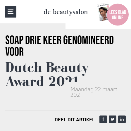
TERUG NAAR OVERZICHT
de beautysalon
LEES BLAD
ONLINE
SOAP
DRIE KEER GENOMINEERD
VOOR
Dutch Beauty
Award 2021
Maandag 22 maart
2021
DEEL DIT ARTIKEL