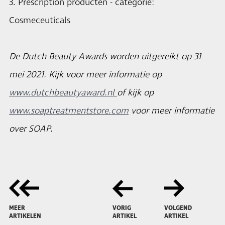
3. Prescription producten - categorie:
Cosmeceuticals
De Dutch Beauty Awards worden uitgereikt op 31
mei 2021. Kijk voor meer informatie op
www.dutchbeautyaward.nl
of kijk op
www.soaptreatmentstore.com
voor meer informatie
over SOAP.
MEER
VORIG
VOLGEND
ARTIKELEN
ARTIKEL
ARTIKEL