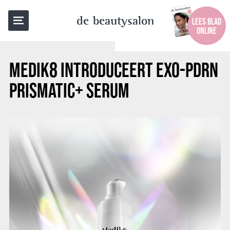
TERUG NAAR OVERZICHT
de beautysalon
LEES BLAD
ONLINE
MEDIK8 INTRODUCEERT EXO-PDRN
PRISMATIC+ SERUM