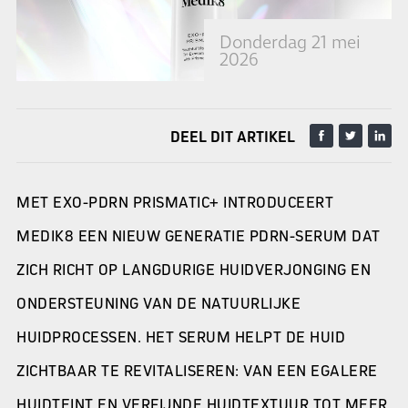
Donderdag 21 mei
2026
DEEL DIT ARTIKEL
MET EXO-PDRN PRISMATIC+ INTRODUCEERT
MEDIK8 EEN NIEUW GENERATIE PDRN-SERUM DAT
ZICH RICHT OP LANGDURIGE HUIDVERJONGING EN
ONDERSTEUNING VAN DE NATUURLIJKE
HUIDPROCESSEN. HET SERUM HELPT DE HUID
ZICHTBAAR TE REVITALISEREN: VAN EEN EGALERE
HUIDTEINT EN VERFIJNDE HUIDTEXTUUR TOT MEER