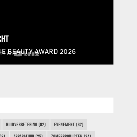
CHT
IE BEAUTY AWARD 2026
HUIDVERBETERING (82)
EVENEMENT (62)
59)
APPARATUUR (25)
ZOMERPRODUCTEN (24)