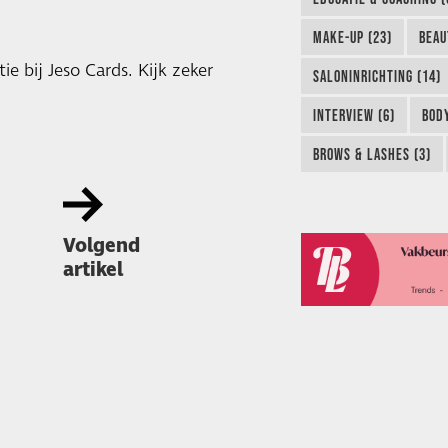
MAKE-UP (23)
BEAU
 bij Jeso Cards. Kijk zeker
SALONINRICHTING (14)
INTERVIEW (6)
BODY
BROWS & LASHES (3)
Volgend
artikel