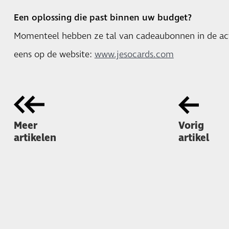
Een oplossing die past binnen uw budget?
Momenteel hebben ze tal van cadeaubonnen in de actie
eens op de website:
www.jesocards.com
Meer
Vorig
artikelen
artikel