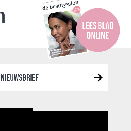
n
LEES BLAD
ONLINE
NIEUWSBRIEF