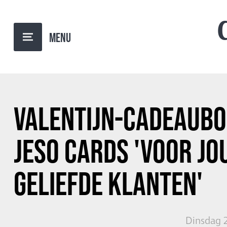
TERUG NAAR OVERZICHT
VALENTIJN-CADEAUB
JESO CARDS '
VOOR JO
GELIEFDE KLANTEN'
Dinsdag 2