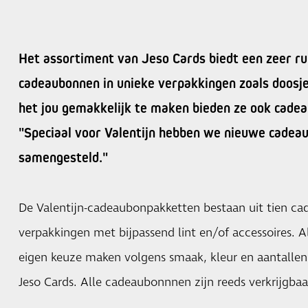
Het assortiment van Jeso Cards biedt een zeer r
cadeaubonnen in unieke verpakkingen zoals doosj
het jou gemakkelijk te maken bieden ze ook cade
"Speciaal voor Valentijn hebben we nieuwe cade
samengesteld."
De Valentijn-cadeaubonpakketten bestaan uit tien ca
verpakkingen met bijpassend lint en/of accessoires. Al
eigen keuze maken volgens smaak, kleur en aantallen
Jeso Cards. Alle cadeaubonnnen zijn reeds verkrijgbaa