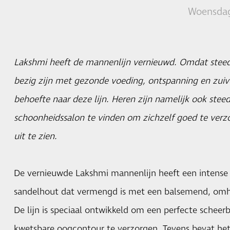
Woensdag
Lakshmi heeft de mannenlijn vernieuwd. Omdat ste
bezig zijn met gezonde voeding, ontspanning en zuive
behoefte naar deze lijn. Heren zijn namelijk ook steed
schoonheidssalon te vinden om zichzelf goed te verz
uit te zien.
De vernieuwde Lakshmi mannenlijn heeft een intense 
sandelhout dat vermengd is met een balsemend, omh
De lijn is speciaal ontwikkeld om een perfecte scheer
kwetsbare oogcontour te verzorgen. Tevens bevat het