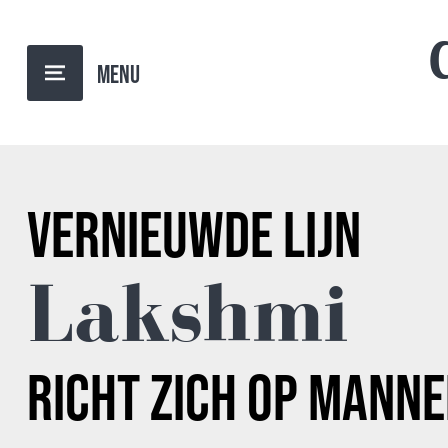
TERUG NAAR OVERZICHT
VERNIEUWDE LIJN
Lakshmi
RICHT ZICH OP MANN