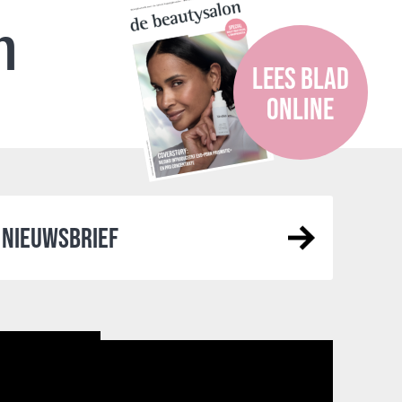
n
LEES BLAD
ONLINE
NIEUWSBRIEF