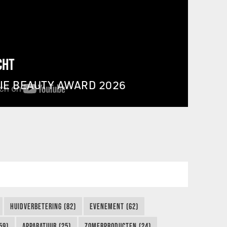
CHT
IE BEAUTY AWARD 2026
HUIDVERBETERING (82)
EVENEMENT (62)
59)
APPARATUUR (25)
ZOMERPRODUCTEN (24)