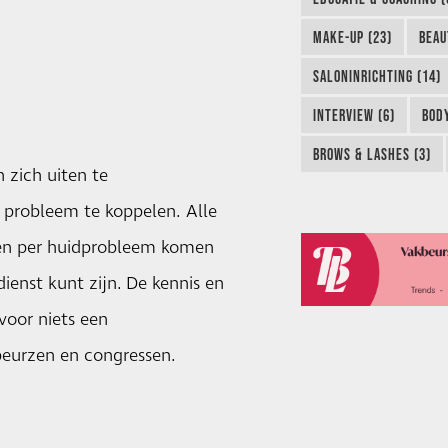
MAKE-UP (23)
BEAU
SALONINRICHTING (14)
INTERVIEW (6)
BODY
BROWS & LASHES (3)
 zich uiten te
e probleem te koppelen. Alle
fen per huidprobleem komen
ienst kunt zijn. De kennis en
 voor niets een
beurzen en congressen.