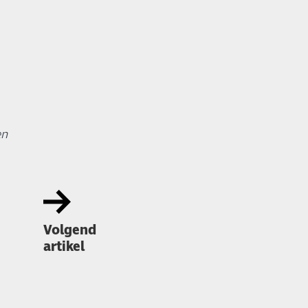
en
Volgend
artikel