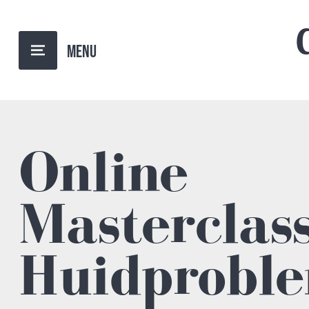
TERUG NAAR OVERZICHT
Online
Masterclas
Huidprobl