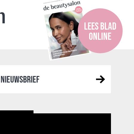
n
LEES BLAD
ONLINE
NIEUWSBRIEF