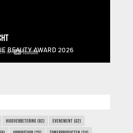
CHT
IE BEAUTY AWARD 2026
HUIDVERBETERING (82)
EVENEMENT (62)
59)
APPARATUUR (25)
ZOMERPRODUCTEN (24)