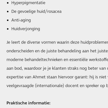
Hyperpigmentatie
De gevoelige huid/rosacea
Anti-aging
Huidverjonging
Je leert de diverse vormen waarin deze huidproblemen
onderscheiden en de juiste behandeling aan het juist
moderne behandeltechnieken en essentiële werkstof
aan bod, waardoor je je klanten straks nog beter van d
expertise van Ahmet staan hiervoor garant: hij is niet
veelgevraagde (internationale) docent en spreker op 
Praktische informatie: