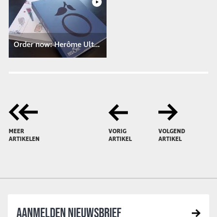
Order now: Herôme Ultimate Desire Box
MEER
VORIG
VOLGEND
ARTIKELEN
ARTIKEL
ARTIKEL
AANMELDEN NIEUWSBRIEF