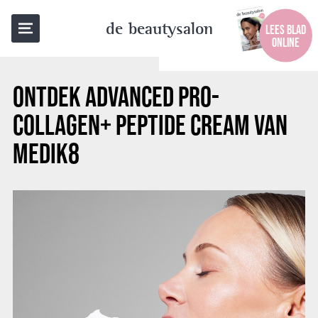
TERUG NAAR OVERZICHT
de beautysalon
LEES BLAD
ONLINE
ONTDEK ADVANCED PRO-
COLLAGEN+ PEPTIDE CREAM VAN
MEDIK8