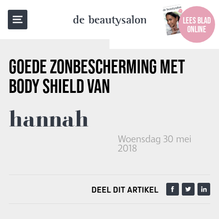
TERUG NAAR OVERZICHT
de beautysalon
LEES BLAD
ONLINE
GOEDE ZONBESCHERMING MET
BODY SHIELD VAN
hannah
Woensdag 30 mei
2018
DEEL DIT ARTIKEL