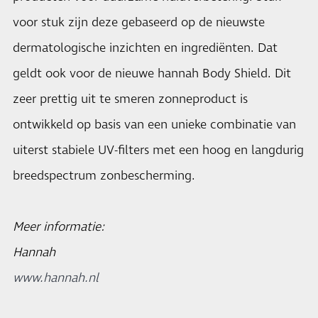
voor stuk zijn deze gebaseerd op de nieuwste
dermatologische inzichten en ingrediënten. Dat
geldt ook voor de nieuwe hannah Body Shield. Dit
zeer prettig uit te smeren zonneproduct is
ontwikkeld op basis van een unieke combinatie van
uiterst stabiele UV-filters met een hoog en langdurig
breedspectrum zonbescherming.
Meer informatie:
Hannah
www.hannah.nl