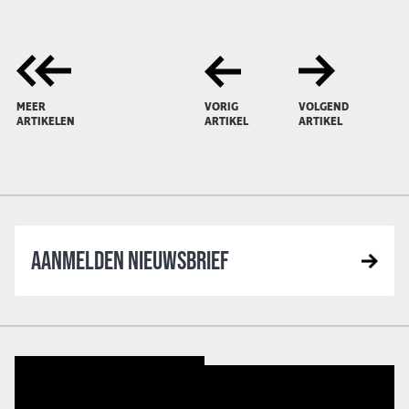
MEER
VORIG
VOLGEND
ARTIKELEN
ARTIKEL
ARTIKEL
AANMELDEN NIEUWSBRIEF