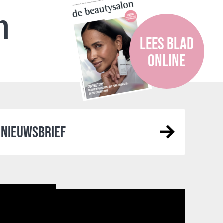
n
LEES BLAD
ONLINE
NIEUWSBRIEF