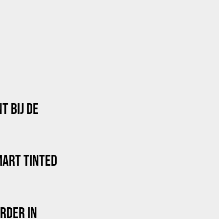
T BIJ DE
ART TINTED
RDER IN