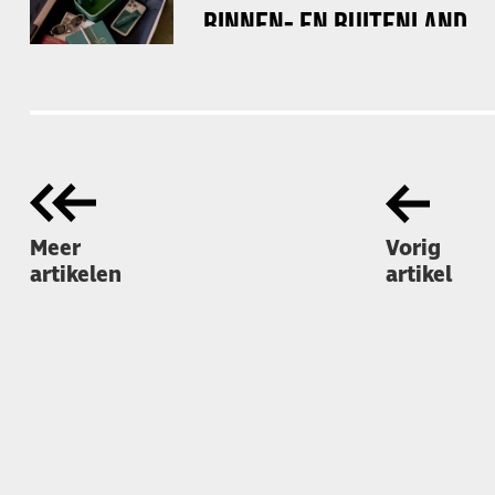
BINNEN- EN BUITENLAND
Meer
Vorig
artikelen
artikel