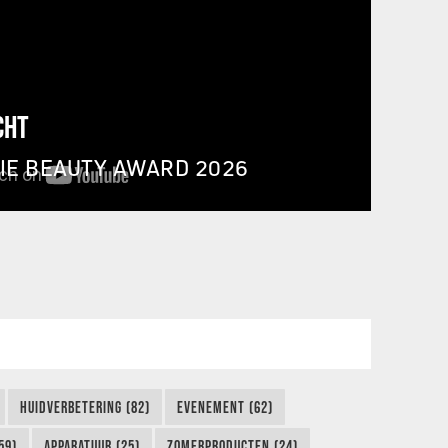
CHT
IE BEAUTY AWARD 2026
HUIDVERBETERING (82)
EVENEMENT (62)
59)
APPARATUUR (25)
ZOMERPRODUCTEN (24)