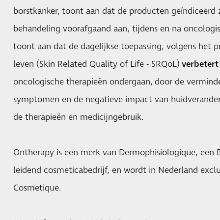
borstkanker, toont aan dat de producten geïndiceerd 
behandeling voorafgaand aan, tijdens en na oncologis
toont aan dat de dagelijkse toepassing, volgens het p
leven (Skin Related Quality of Life - SRQoL)
verbetert
oncologische therapieën ondergaan, door de vermin
symptomen en de negatieve impact van huidveranderi
de therapieën en medicijngebruik.
Ontherapy is een merk van Dermophisiologique, een B
leidend cosmeticabedrijf, en wordt in Nederland exclu
Cosmetique.