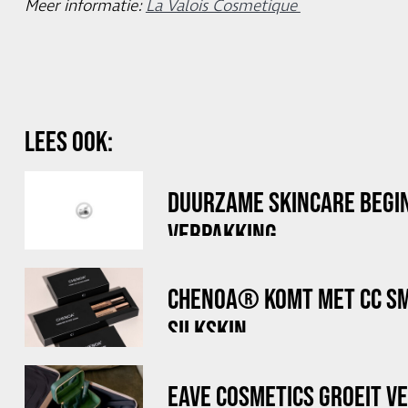
Meer informatie:
La Valois Cosmetique
LEES OOK:
DUURZAME SKINCARE BEGIN
VERPAKKING
CHENOA® KOMT MET CC SM
SILKSKIN
EAVE COSMETICS GROEIT VE