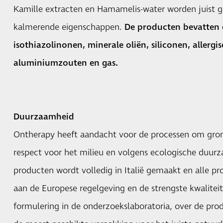
Kamille extracten en Hamamelis-water worden juist g
kalmerende eigenschappen.
De producten bevatten 
isothiazolinonen, minerale oliën, siliconen, allerg
aluminiumzouten en gas.
Duurzaamheid
Ontherapy heeft aandacht voor de processen om gron
respect voor het milieu en volgens ecologische duurz
producten wordt volledig in Italië gemaakt en alle p
aan de Europese regelgeving en de strengste kwalite
formulering in de onderzoekslaboratoria, over de pro