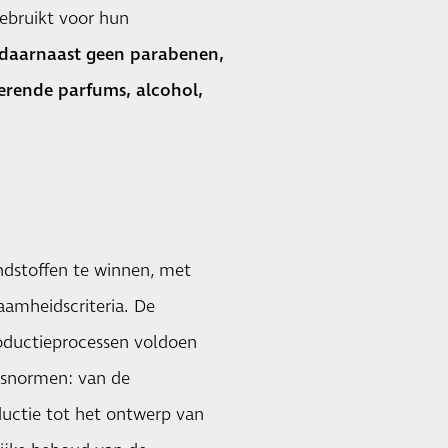
ebruikt voor hun
daarnaast geen parabenen,
iserende parfums, alcohol,
dstoffen te winnen, met
aamheidscriteria. De
roductieprocessen voldoen
itsnormen: van de
ductie tot het ontwerp van