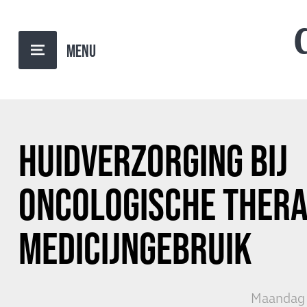
TERUG NAAR OVERZICHT
HUIDVERZORGING BIJ
ONCOLOGISCHE THERA
MEDICIJNGEBRUIK
Maandag 