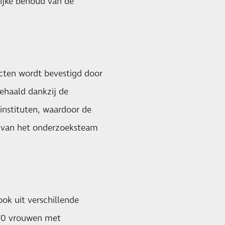
lijke behoud van de
ucten wordt bevestigd door
ehaald dankzij de
instituten, waardoor de
g van het onderzoeksteam
ook uit verschillende
 170 vrouwen met