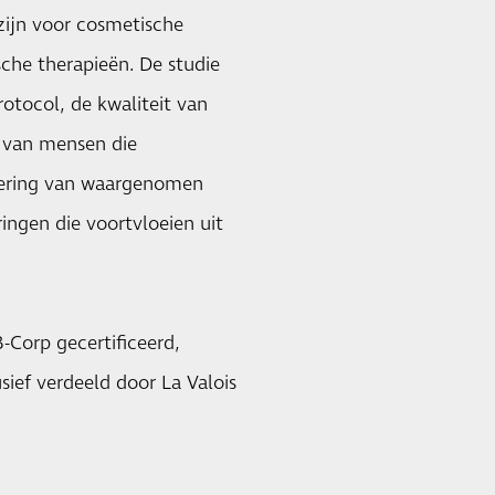
zijn voor cosmetische
che therapieën. De studie
rotocol, de kwaliteit van
van mensen die
dering van waargenomen
ngen die voortvloeien uit
-Corp gecertificeerd,
sief verdeeld door La Valois