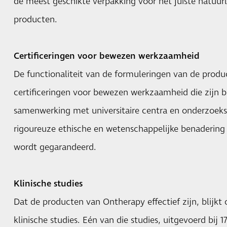
de meest geschikte verpakking voor het juiste natuur
producten.
Certificeringen voor bewezen werkzaamheid
De functionaliteit van de formuleringen van de prod
certificeringen voor bewezen werkzaamheid die zijn b
samenwerking met universitaire centra en onderzoeks
rigoureuze ethische en wetenschappelijke benaderin
wordt gegarandeerd.
Klinische studies
Dat de producten van Ontherapy effectief zijn, blijkt 
klinische studies. Eén van die studies, uitgevoerd bij