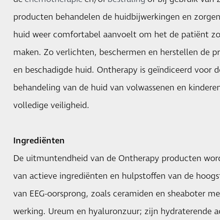
producten behandelen de huidbijwerkingen en zorgen
huid weer comfortabel aanvoelt om het de patiënt z
maken. Zo verlichten, beschermen en herstellen de p
en beschadigde huid. Ontherapy is geïndiceerd voor de
behandeling van de huid van volwassenen en kinderen
volledige veiligheid.
Ingrediënten
De uitmuntendheid van de Ontherapy producten wordt
van actieve ingrediënten en hulpstoffen van de hoogst
van EEG-oorsprong, zoals ceramiden en sheaboter me
werking. Ureum en hyaluronzuur; zijn hydraterende a