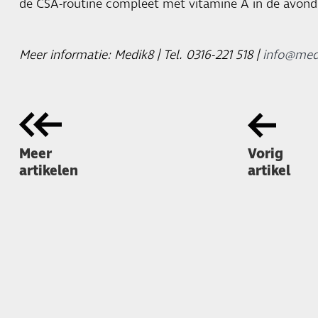
de CSA-routine compleet met vitamine A in de avond
Meer informatie: Medik8 | Tel. 0316-221 518 |
info@med
Meer
Vorig
artikelen
artikel