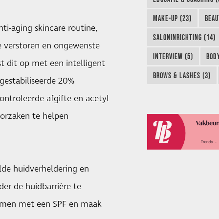
MAKE-UP (23)
BEAU
nti-aging skincare routine,
SALONINRICHTING (14)
e verstoren en ongewenste
INTERVIEW (5)
BODY
t dit op met een intelligent
BROWS & LASHES (3)
gestabiliseerde 20%
ntroleerde afgifte en acetyl
oorzaken te helpen
lde huidverheldering en
er de huidbarrière te
samen met een SPF en maak