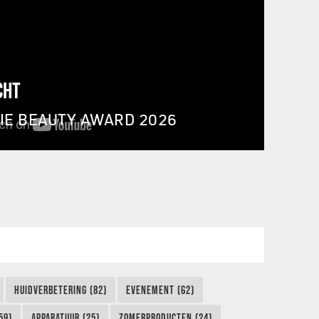
CHT
IE BEAUTY AWARD 2026
HUIDVERBETERING (82)
EVENEMENT (62)
59)
APPARATUUR (25)
ZOMERPRODUCTEN (24)