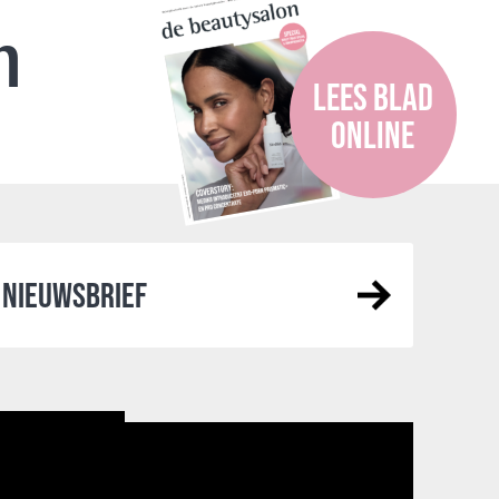
n
LEES BLAD
ONLINE
NIEUWSBRIEF