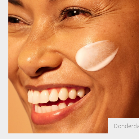
Donderda