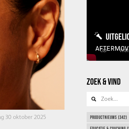
UITGELI
AFTERMOV
ZOEK & VIND
g 30 oktober 2025
PRODUCTNIEUWS (342)
EDUCATIE & COACHING (