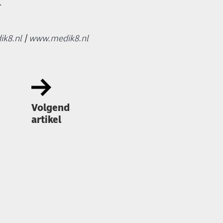
.
ik8.nl
|
www.medik8.nl
Volgend
artikel