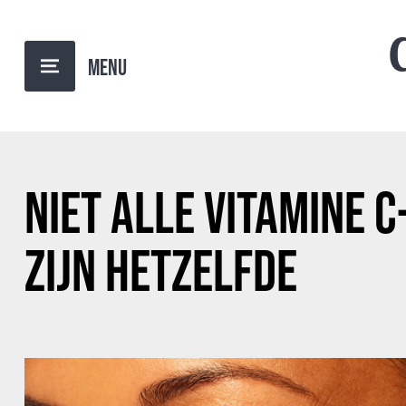
TERUG NAAR OVERZICHT
NIET ALLE VITAMINE 
ZIJN HETZELFDE