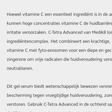
Hoewel vitamine C een essentieel ingrediënt is in de a
kunnen hoge concentraties vitamine C de huidbarrièr
irritatie veroorzaken. C-Tetra Advanced van Medik8 los
ingrediëntencomplex. Het combineert een krachtige, 
vitamine C met fyto-exosomen voor een diepe en geco
zingerone om vrije radicalen die huidveroudering ver
neutraliseren.
Dit gel-serum biedt wetenschappelijk bewezen versne
bescherming tegen vroegtijdige huidveroudering, zond
verstoren. Gebruik C-Tetra Advanced in de ochtend 