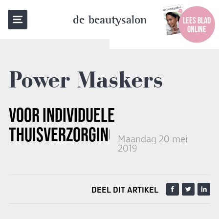
TERUG NAAR OVERZICHT
de beautysalon
LEES BLAD
ONLINE
Power Maskers
VOOR INDIVIDUELE
THUISVERZORGING
Maandag 20 mei
2019
DEEL DIT ARTIKEL