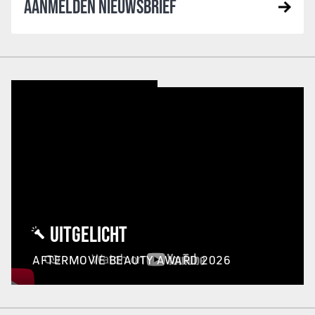
AANMELDEN NIEUWSBRIEF
UITGELICHT
AFTERMOVIE BEAUTY AWARD 2026