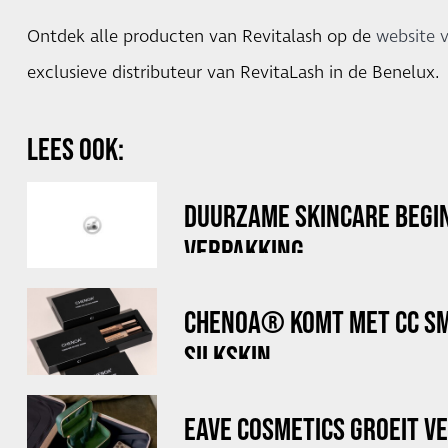
Ontdek alle producten van Revitalash op de
website 
exclusieve distributeur van RevitaLash in de Benelux.
LEES OOK:
DUURZAME SKINCARE BEGIN
VERPAKKING
CHENOA® KOMT MET CC SM
SILKSKIN
EAVE COSMETICS GROEIT VE