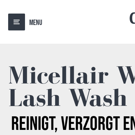
TERUG NAAR OVERZICHT
Micellair 
Lash Wash
REINIGT, VERZORGT E