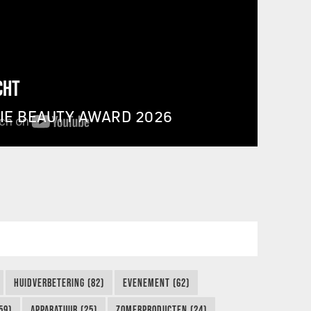
CHT
IE BEAUTY AWARD 2026
HUIDVERBETERING (82)
EVENEMENT (62)
59)
APPARATUUR (25)
ZOMERPRODUCTEN (24)