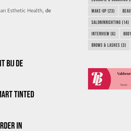
van Esthetic Health
, de
MAKE-UP (23)
BEAU
SALONINRICHTING (14)
INTERVIEW (6)
BODY
BROWS & LASHES (3)
T BIJ DE
ART TINTED
RDER IN