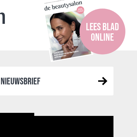
n
LEES BLAD
ONLINE
NIEUWSBRIEF