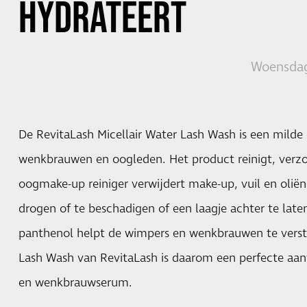
HYDRATEERT
Woensdag
De RevitaLash Micellair Water Lash Wash is een milde
wenkbrauwen en oogleden. Het product reinigt, verzo
oogmake-up reiniger verwijdert make-up, vuil en oliën
drogen of te beschadigen of een laagje achter te late
panthenol helpt de wimpers en wenkbrauwen te verste
Lash Wash van RevitaLash is daarom een perfecte aa
en wenkbrauwserum.