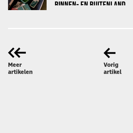
BINNEN- EN BUITENLAND
Meer
Vorig
artikelen
artikel