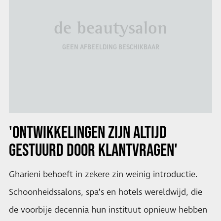
de beautysalon
GEEN AFBEELDING BESCHIKBAAR
'ONTWIKKELINGEN ZIJN ALTIJD
GESTUURD DOOR KLANTVRAGEN'
Gharieni behoeft in zekere zin weinig introductie.
Schoonheidssalons, spa’s en hotels wereldwijd, die
de voorbije decennia hun instituut opnieuw hebben