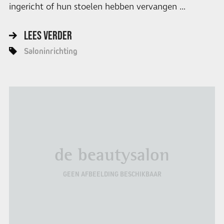
ingericht of hun stoelen hebben vervangen …
LEES VERDER
Saloninrichting
de beautysalon
GEEN AFBEELDING BESCHIKBAAR