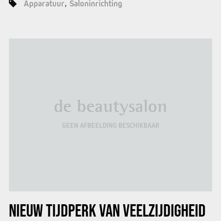
Apparatuur
Saloninrichting
de beautysalon
GEEN AFBEELDING BESCHIKBAAR
NIEUW TIJDPERK VAN VEELZIJDIGHEID