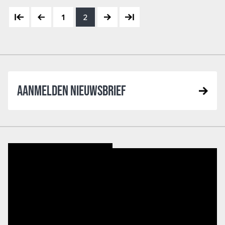
1
2
AANMELDEN NIEUWSBRIEF