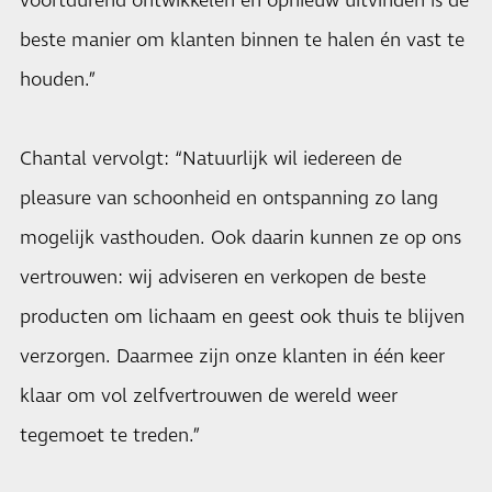
voortdurend ontwikkelen en opnieuw uitvinden is de
beste manier om klanten binnen te halen én vast te
houden.”
Chantal vervolgt: “Natuurlijk wil iedereen de
pleasure van schoonheid en ontspanning zo lang
mogelijk vasthouden. Ook daarin kunnen ze op ons
vertrouwen: wij adviseren en verkopen de beste
producten om lichaam en geest ook thuis te blijven
verzorgen. Daarmee zijn onze klanten in één keer
klaar om vol zelfvertrouwen de wereld weer
tegemoet te treden.”