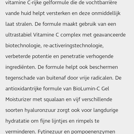
vitamine C-rijke gelformule die de vochtbarrière
vande huid helpt versterken en deze onmiddellijk
laat stralen. De formule maakt gebruik van een
ultrastabiel Vitamine C complex met geavanceerde
biotechnologie, re-activeringstechnologie,
verbeterde potentie en penetratie verhogende
ingrediënten. De formule helpt ook beschermen
tegenschade van buitenaf door vrije radicalen. De
antioxidantrijke formule van
BioLumin-C Gel
Moisturizer met squalaan en vijf verschillende
soorten hyaluronzuur zorgt ook voor langdurige
hydratatie om fijne lijntjes en rimpels te
verminderen. Fytinezuur en pompoenenzymen