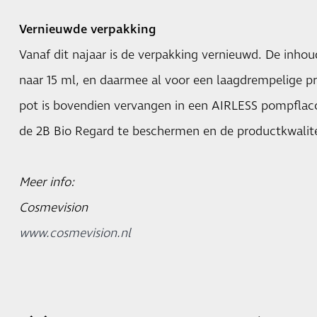
Vernieuwde verpakking
Vanaf dit najaar is de verpakking vernieuwd. De inho
naar 15 ml, en daarmee al voor een laagdrempelige pri
pot is bovendien vervangen in een AIRLESS pompflaco
de 2B Bio Regard te beschermen en de productkwalit
Meer info:
Cosmevision
www.cosmevision.nl