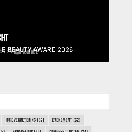
CHT
IE BEAUTY AWARD 2026
HUIDVERBETERING (82)
EVENEMENT (62)
59)
APPARATUUR (25)
ZOMERPRODUCTEN (24)