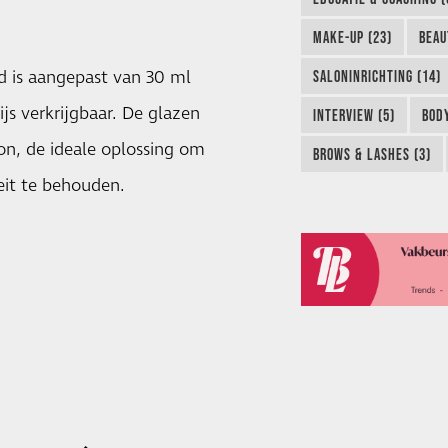
MAKE-UP (23)
BEAU
ud is aangepast van 30 ml
SALONINRICHTING (14)
js verkrijgbaar. De glazen
INTERVIEW (5)
BODY
n, de ideale oplossing om
BROWS & LASHES (3)
eit te behouden.