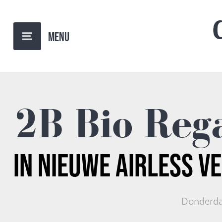
TERUG NAAR OVERZICHT
2B Bio Reg
IN NIEUWE
AIRLESS V
Donderda