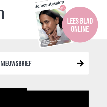
n
LEES BLAD
ONLINE
NIEUWSBRIEF