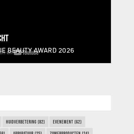
CHT
IE BEAUTY AWARD 2026
HUIDVERBETERING (82)
EVENEMENT (62)
59)
APPARATUUR (25)
ZOMERPRODUCTEN (24)