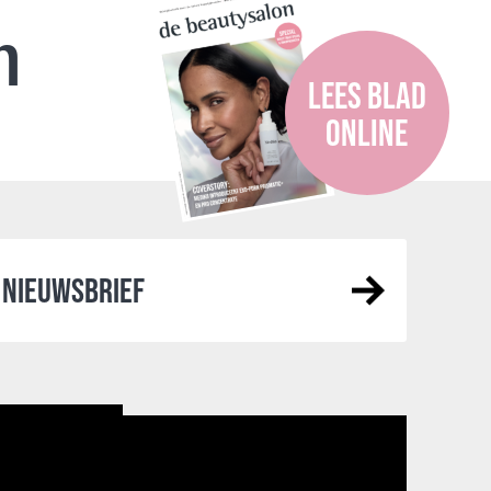
n
LEES BLAD
ONLINE
NIEUWSBRIEF