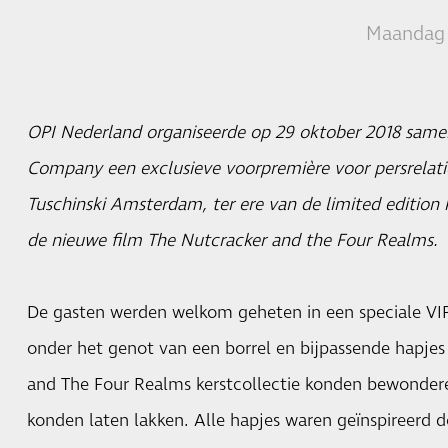
Maandag 
OPI Nederland organiseerde op 29 oktober 2018 same
Company een exclusieve voorpremière voor persrelatie
Tuschinski Amsterdam, ter ere van de limited edition 
de nieuwe film The Nutcracker and the Four Realms.
De gasten werden welkom geheten in een speciale VIP 
onder het genot van een borrel en bijpassende hapje
and The Four Realms kerstcollectie konden bewonderen
konden laten lakken. Alle hapjes waren geïnspireerd d