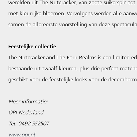
werelden uit The Nutcracker, van zoete suikerspin to
met kleurrijke bloemen. Vervolgens werden alle aan
samen de allereerste voorstelling van deze spectaculai
Feestelijke collectie
The Nutcracker and The Four Realms is een limited edi
bestaande uit twaalf kleuren, plus drie perfect match
geschikt voor de feestelijke looks voor de december
Meer informatie:
OPI Nederland
Tel. 0492-552507
www.opi.nl