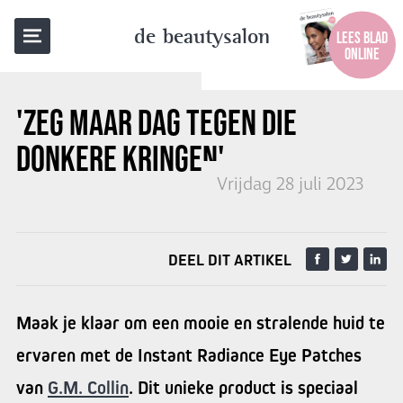
TERUG NAAR OVERZICHT
de beautysalon
LEES BLAD
ONLINE
'ZEG MAAR DAG TEGEN DIE
DONKERE KRINGEN'
Vrijdag 28 juli 2023
DEEL DIT ARTIKEL
Maak je klaar om een mooie en stralende huid te
ervaren met de Instant Radiance Eye Patches
van
G.M. Collin
. Dit unieke product is speciaal