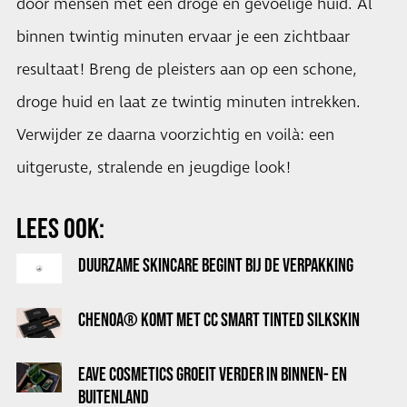
door mensen met een droge en gevoelige huid. Al
binnen twintig minuten ervaar je een zichtbaar
resultaat! Breng de pleisters aan op een schone,
droge huid en laat ze twintig minuten intrekken.
Verwijder ze daarna voorzichtig en voilà: een
uitgeruste, stralende en jeugdige look!
LEES OOK:
DUURZAME SKINCARE BEGINT BIJ DE VERPAKKING
CHENOA® KOMT MET CC SMART TINTED SILKSKIN
EAVE COSMETICS GROEIT VERDER IN BINNEN- EN
BUITENLAND