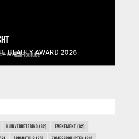
CHT
IE BEAUTY AWARD 2026
HUIDVERBETERING (82)
EVENEMENT (62)
59)
APPARATUUR (25)
ZOMERPRODUCTEN (24)