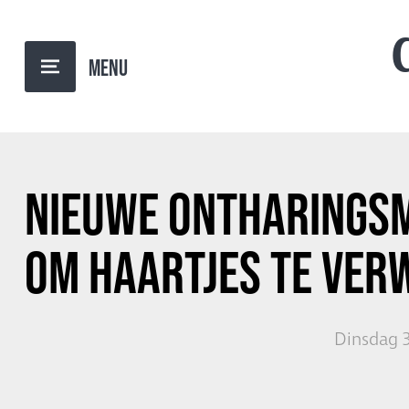
TERUG NAAR OVERZICHT
NIEUWE ONTHARINGS
OM HAARTJES TE VER
Dinsdag 3