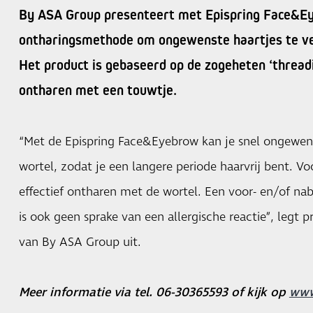
By ASA Group presenteert met Epispring Face&E
ontharingsmethode om ongewenste haartjes te ver
Het product is gebaseerd op de zogeheten ‘thread
ontharen met een touwtje.
“Met de Epispring Face&Eyebrow kan je snel ongewens
wortel, zodat je een langere periode haarvrij bent. Vo
effectief ontharen met de wortel. Een voor- en/of nab
is ook geen sprake van een allergische reactie”, legt
van By ASA Group uit.
Meer informatie via tel. 06-30365593 of kijk op
www