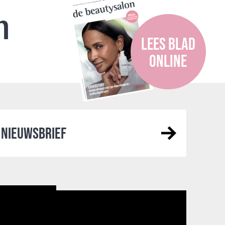
n
LEES BLAD
ONLINE
NIEUWSBRIEF