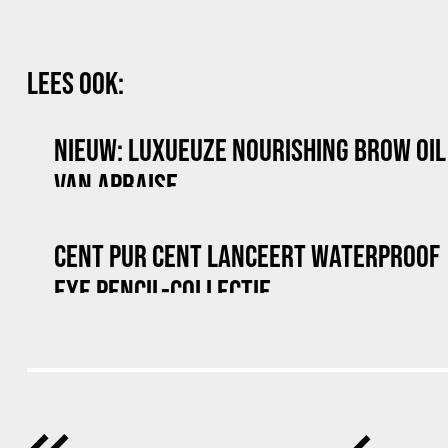
LEES OOK:
NIEUW: LUXUEUZE NOURISHING BROW OIL
VAN APRAISE
CENT PUR CENT LANCEERT WATERPROOF
EYE PENCIL-COLLECTIE