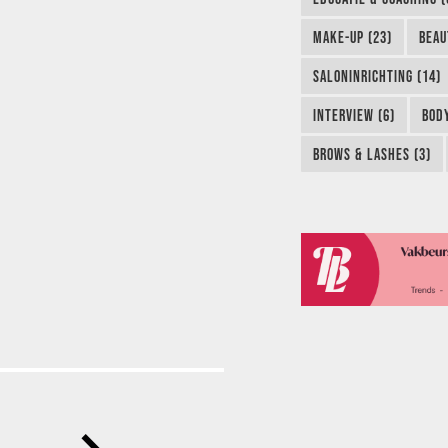
MAKE-UP (23)
BEAU
SALONINRICHTING (14)
INTERVIEW (6)
BODY
BROWS & LASHES (3)