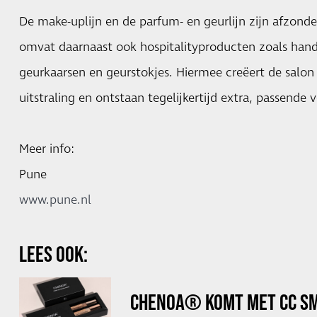
De make-uplijn en de parfum- en geurlijn zijn afzonder
omvat daarnaast ook hospitalityproducten zoals hand
geurkaarsen en geurstokjes. Hiermee creëert de salon
uitstraling en ontstaan tegelijkertijd extra, passen
Meer info:
Pune
www.pune.nl
LEES OOK:
CHENOA® KOMT MET CC SM