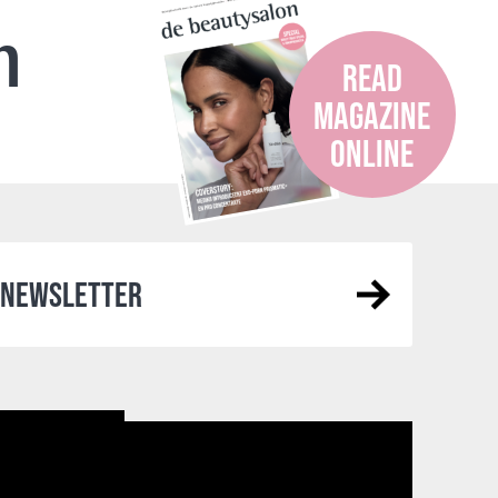
n
READ
MAGAZINE
ONLINE
R NEWSLETTER