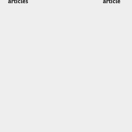
articles
article