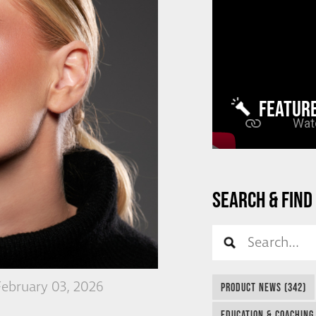
FEATUR
SEARCH & FIND
February 03, 2026
PRODUCT NEWS (342)
EDUCATION & COACHING 