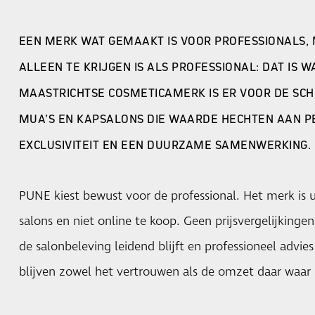
EEN MERK WAT GEMAAKT IS VOOR PROFESSIONALS,
ALLEEN TE KRIJGEN IS ALS PROFESSIONAL: DAT IS 
MAASTRICHTSE COSMETICAMERK IS ER VOOR DE SCH
MUA’S EN KAPSALONS DIE WAARDE HECHTEN AAN PE
EXCLUSIVITEIT EN EEN DUURZAME SAMENWERKING.
PUNE kiest bewust voor de professional. Het merk is ui
salons en niet online te koop. Geen prijsvergelijkinge
de salonbeleving leidend blijft en professioneel advie
blijven zowel het vertrouwen als de omzet daar waar z