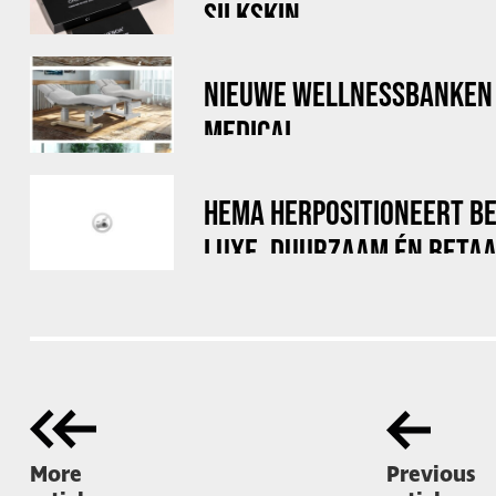
SILKSKIN
NIEUWE WELLNESSBANKEN 
MEDICAL
HEMA HERPOSITIONEERT BE
LUXE, DUURZAAM ÉN BETA
More
Previous