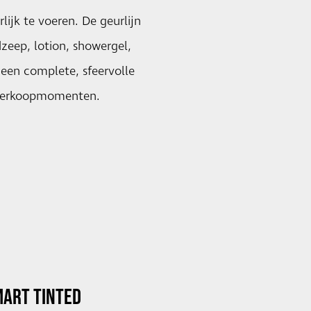
lijk te voeren. De geurlijn
zeep, lotion, showergel,
 een complete, sfeervolle
de verkoopmomenten.
ART TINTED