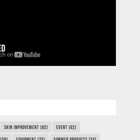
ED
SKIN IMPROVEMENT (82)
EVENT (62)
(59)
EQUIPMENT (25)
SUMMER PRODUCTS (24)