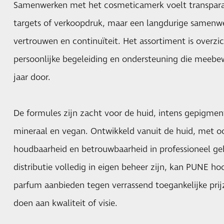
Samenwerken met het cosmeticamerk voelt transpar
targets of verkoopdruk, maar een langdurige samenw
vertrouwen en continuïteit. Het assortiment is overzic
persoonlijke begeleiding en ondersteuning die meebe
jaar door.
De formules zijn zacht voor de huid, intens gepigment
mineraal en vegan. Ontwikkeld vanuit de huid, met o
houdbaarheid en betrouwbaarheid in professioneel ge
distributie volledig in eigen beheer zijn, kan PUNE 
parfum aanbieden tegen verrassend toegankelijke prij
doen aan kwaliteit of visie.