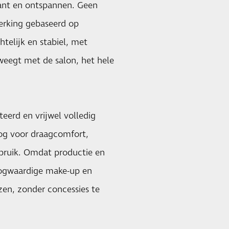
ant en ontspannen. Geen
erking gebaseerd op
htelijk en stabiel, met
weegt met de salon, het hele
eerd en vrijwel volledig
og voor draagcomfort,
bruik. Omdat productie en
hoogwaardige make-up en
zen, zonder concessies te