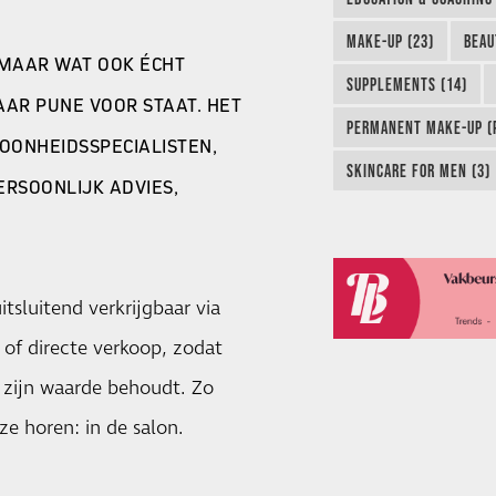
MAKE-UP (23)
BEAU
 MAAR WAT OOK ÉCHT
SUPPLEMENTS (14)
WAAR PUNE VOOR STAAT. HET
PERMANENT MAKE-UP (P
OONHEIDSSPECIALISTEN,
SKINCARE FOR MEN (3)
RSOONLIJK ADVIES,
tsluitend verkrijgbaar via
n of directe verkoop, zodat
s zijn waarde behoudt. Zo
e horen: in de salon.