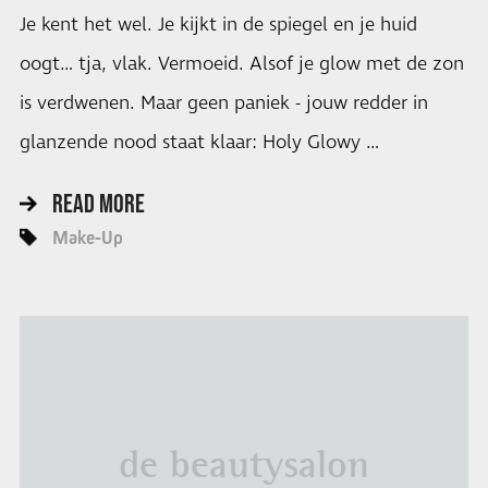
Je kent het wel. Je kijkt in de spiegel en je huid
oogt… tja, vlak. Vermoeid. Alsof je glow met de zon
is verdwenen. Maar geen paniek - jouw redder in
glanzende nood staat klaar: Holy Glowy …
READ MORE
Make-Up
de beautysalon