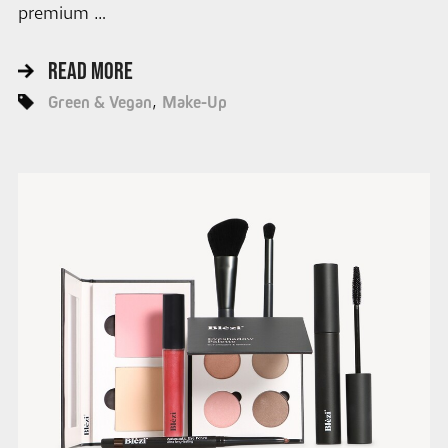
premium …
READ MORE
Green & Vegan
Make-Up