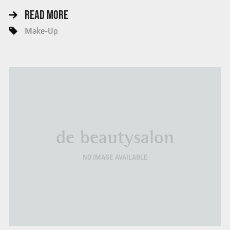
READ MORE
Make-Up
de beautysalon
NO IMAGE AVAILABLE