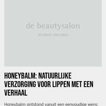
de beautysalon
NO IMAGE AVAILABLE
HONEYBALM: NATUURLIJKE
VERZORGING VOOR LIPPEN MET EEN
VERHAAL
Honeybalm ontstond vanuit een eenvoudige wens: