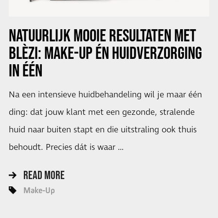
NATUURLIJK MOOIE RESULTATEN MET
BLÈZI: MAKE-UP ÉN HUIDVERZORGING
IN ÉÉN
Na een intensieve huidbehandeling wil je maar één
ding: dat jouw klant met een gezonde, stralende
huid naar buiten stapt en die uitstraling ook thuis
behoudt. Precies dát is waar …
READ MORE
Make-Up