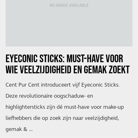
NO IMAGE AVAILABLE
EYECONIC STICKS: MUST-HAVE VOOR
WIE VEELZIJDIGHEID EN GEMAK ZOEKT
Cent Pur Cent introduceert vijf Eyeconic Sticks.
Deze revolutionaire oogschaduw- en
highlightersticks zijn dé must-have voor make-up
liefhebbers die op zoek zijn naar veelzijdigheid,
gemak & …