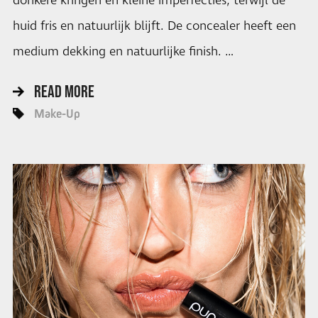
donkere kringen en kleine imperfecties, terwijl de
huid fris en natuurlijk blijft. De concealer heeft een
medium dekking en natuurlijke finish. …
READ MORE
Make-Up