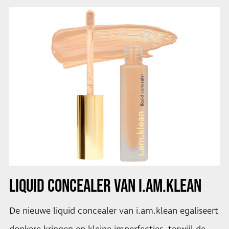
LIQUID CONCEALER VAN I.AM.KLEAN
De nieuwe liquid concealer van i.am.klean egaliseert