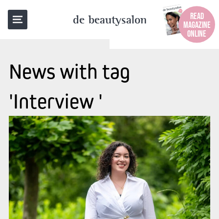
READ
de beautysalon
MAGAZINE
ONLINE
News with tag
'Interview '