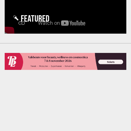
FEATURED