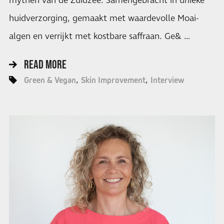
mythen van de Zuidzee. Samengebracht in unieke
huidverzorging, gemaakt met waardevolle Moai-
algen en verrijkt met kostbare saffraan. Ge& …
READ MORE
Green & Vegan
Skin Improvement
Interview