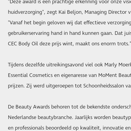
"Deze award is een prachtige erkenning voor onze visi
huidverzorging", zegt Kai Beljon, Managing Director v
"Vanaf het begin geloven wij dat effectieve verzorgin
gebruikerservaring hand in hand kunnen gaan. Dat juis
CEC Body Oil deze prijs wint, maakt ons enorm trots.
Tijdens dezelfde uitreikingsavond viel ook Marly Moer
Essential Cosmetics en eigenaresse van MoMent Beauty
prijzen. Zij werd uitgeroepen tot Schoonheidssalon va
De Beauty Awards behoren tot de bekendste ondersc
Nederlandse beautybranche. Jaarlijks worden beautypr
en professionals beoordeeld op kwaliteit, innovatie 