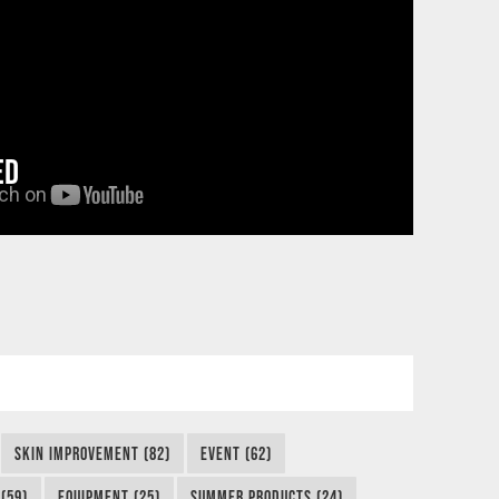
ED
SKIN IMPROVEMENT (82)
EVENT (62)
(59)
EQUIPMENT (25)
SUMMER PRODUCTS (24)