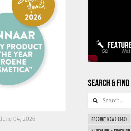
FEATUR
SEARCH & FIND
 June 04, 2026
PRODUCT NEWS (342)
EDUCATION & COACHING 