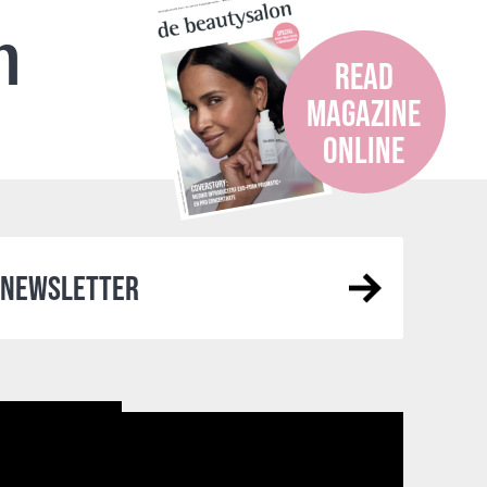
n
READ
MAGAZINE
ONLINE
R NEWSLETTER