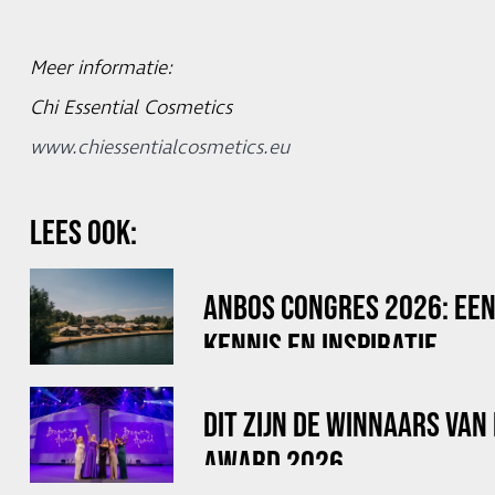
Meer informatie:
Chi Essential Cosmetics
www.chiessentialcosmetics.eu
LEES OOK:
ANBOS CONGRES 2026: EEN
KENNIS EN INSPIRATIE
DIT ZIJN DE WINNAARS VAN
AWARD 2026