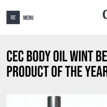
BACK TO OVERVIEW
CEC BODY OIL WINT B
PRODUCT OF THE YEA