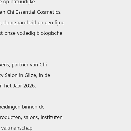
e op natuurlijke
an Chi Essential Cosmetics.
g, duurzaamheid en een fijne
t onze volledig biologische
"
kens, partner van Chi
 Salon in Gilze, in de
n het Jaar 2026.
heidingen binnen de
oducten, salons, instituten
en vakmanschap.