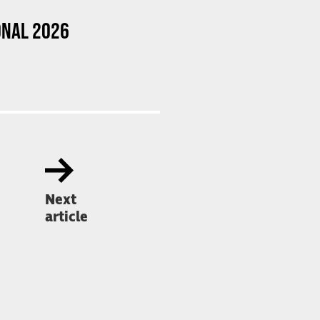
ONAL 2026
Next
article