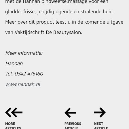
met de Hannah bindweefselmassage voor een
gladde, frisse, jeugdig ogende en stralende huid.
Meer over dit product leest u in de komende uitgave
van Vaktijdschrift De Beautysalon.
Meer informatie:
Hannah
Tel. 0342-476160
www.hannah.nl
MORE
PREVIOUS
NEXT
ARTICLES
ARTICLE
ARTICLE