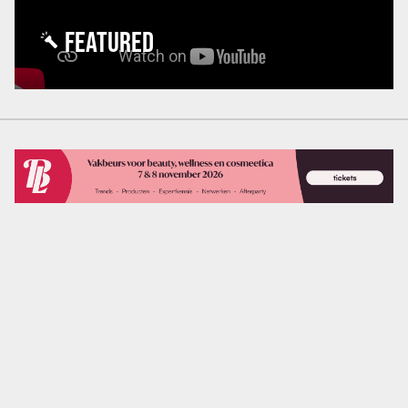
FEATURED