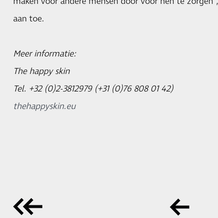
maken voor andere mensen door voor hen te zorgen”,
aan toe.
Meer informatie:
The happy skin
Tel. +32 (0)2-3812979 (+31 (0)76 808 01 42)
thehappyskin.eu