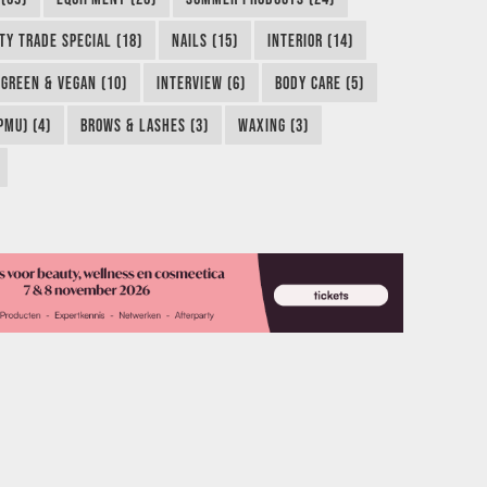
TY TRADE SPECIAL (18)
NAILS (15)
INTERIOR (14)
GREEN & VEGAN (10)
INTERVIEW (6)
BODY CARE (5)
MU) (4)
BROWS & LASHES (3)
WAXING (3)