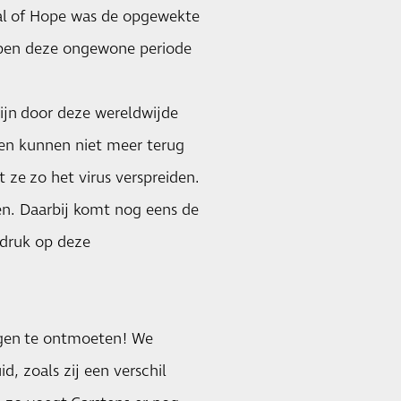
tal of Hope was de opgewekte
lpen deze ongewone periode
zijn door deze wereldwijde
en kunnen niet meer terug
 ze zo het virus verspreiden.
gen. Daarbij komt nog eens de
druk op deze
rgen te ontmoeten! We
, zoals zij een verschil