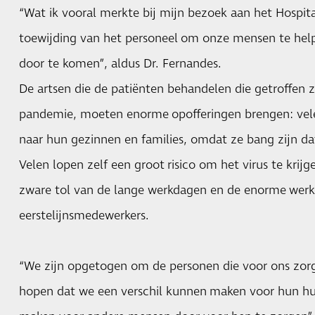
“Wat ik vooral merkte bij mijn bezoek aan het Hospi
toewijding van het personeel om onze mensen te he
door te komen”, aldus Dr. Fernandes.
De artsen die de patiënten behandelen die getroffen 
pandemie, moeten enorme opofferingen brengen: vel
naar hun gezinnen en families, omdat ze bang zijn dat
Velen lopen zelf een groot risico om het virus te krij
zware tol van de lange werkdagen en de enorme werk
eerstelijnsmedewerkers.
“We zijn opgetogen om de personen die voor ons zo
hopen dat we een verschil kunnen maken voor hun huid