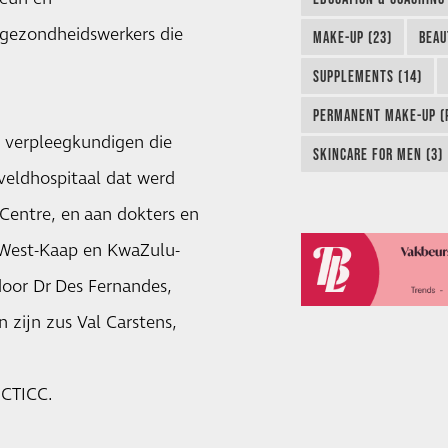
 gezondheidswerkers die
MAKE-UP (23)
BEAU
SUPPLEMENTS (14)
PERMANENT MAKE-UP (P
 verpleegkundigen die
SKINCARE FOR MEN (3)
-veldhospitaal dat werd
Centre, en aan dokters en
 West-Kaap en KwaZulu-
door Dr Des Fernandes,
 zijn zus Val Carstens,
 CTICC.