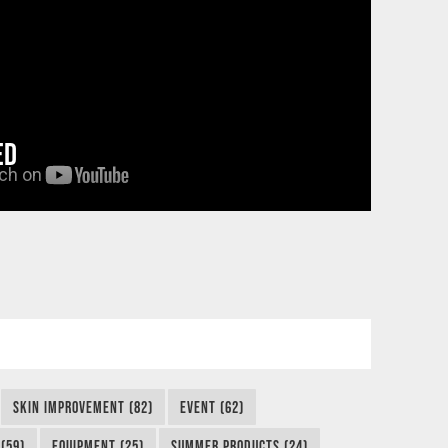
ED
SKIN IMPROVEMENT (82)
EVENT (62)
(59)
EQUIPMENT (25)
SUMMER PRODUCTS (24)