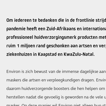
Om iedereen te bedanken die in de frontlinie stri
pandemie heeft een Zuid-Afrikaans en internation
professioneel huidverzorgingsmerk producten met
ruim 1 miljoen rand geschonken aan artsen en ver
ziekenhuizen in Kaapstad en KwaZulu-Natal.
Environ is zich bewust van de immense dagelijkse aan
maskers die artsen en verpleegkundigen dragen. Envi
daarom huidverzorgende boosters die hen helpen om 
herstellen nadat die gevoelig is geworden na de vele 
masker. Op deze manier wil Environ niet alleen hun s