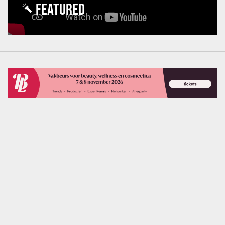
FEATURED