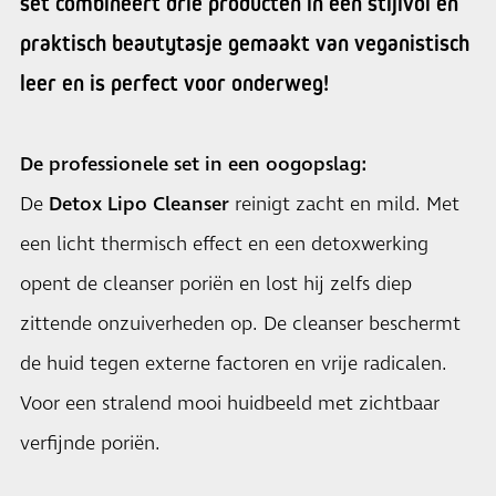
set combineert drie producten in een stijlvol en
praktisch beautytasje gemaakt van veganistisch
leer en is perfect voor onderweg!
De professionele set in een oogopslag:
De
Detox Lipo Cleanser
reinigt zacht en mild. Met
een licht thermisch effect en een detoxwerking
opent de cleanser poriën en lost hij zelfs diep
zittende onzuiverheden op. De cleanser beschermt
de huid tegen externe factoren en vrije radicalen.
Voor een stralend mooi huidbeeld met zichtbaar
verfijnde poriën.