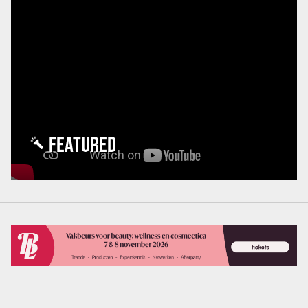
FEATURED