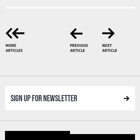
MORE
PREVIOUS
NEXT
ARTICLES
ARTICLE
ARTICLE
SIGN UP FOR NEWSLETTER